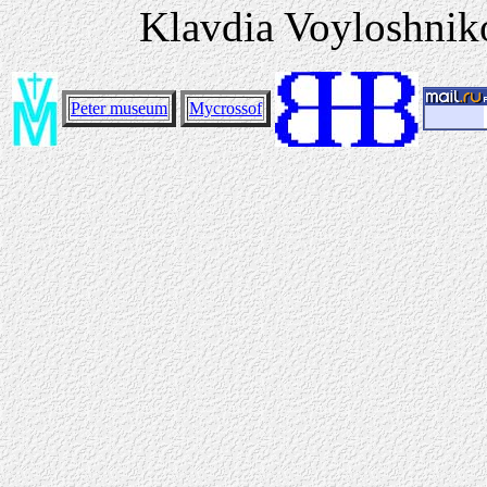
Klavdia Voyloshnik
Peter museum
Mycrossof