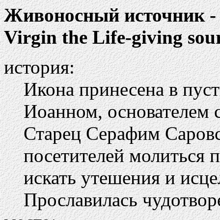
Живоносный источник -
Virgin the Life-giving sou
история:
Икона принесена в пус
Иоанном, основателем 
Старец Серафим Саровс
посетителей молиться п
искать утешения и исце
Прославилась чудотвор