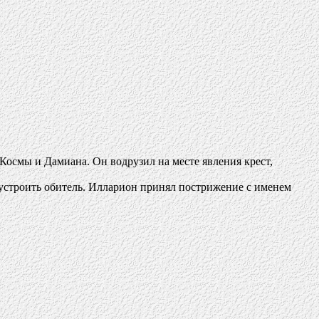
 Космы и Дамиана. Он водрузил на месте явления крест,
 устроить обитель. Илларион принял пострижение с именем