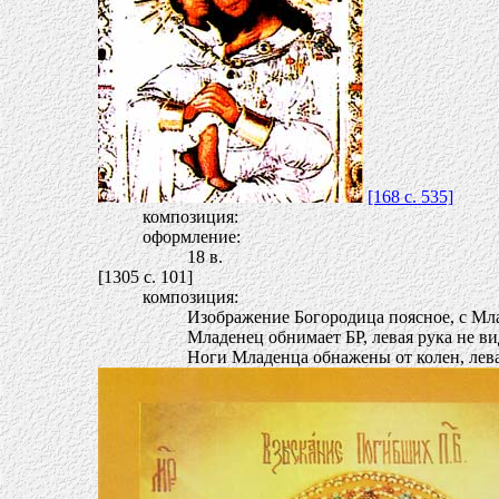
[168 c. 535]
композиция:
оформление:
18 в.
[1305 c. 101]
композиция:
Изображение Богородица поясное, с Мл
Младенец обнимает БР, левая рука не ви
Ноги Младенца обнажены от колен, лева