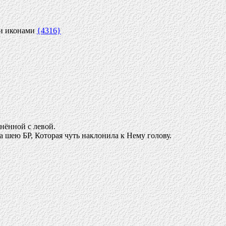
ми иконами
{4316}
нённой с левой.
а шею БР, Которая чуть наклонила к Нему голову.