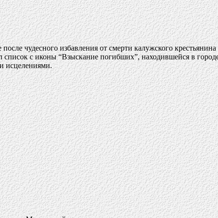
 после чудесного избавления от смерти калужского крестьянина
азал список с иконы “Взыскание погибших”, находившейся в горо
 и исцелениями.