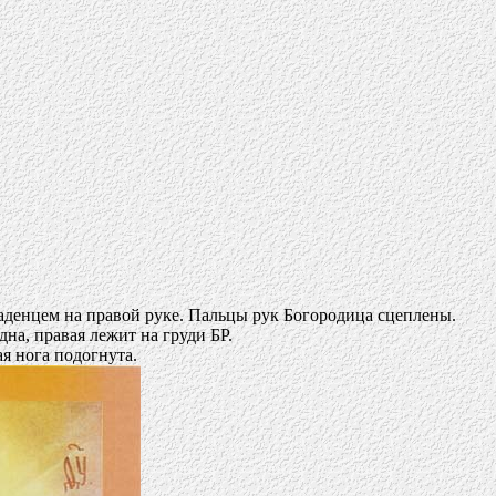
аденцем на правой руке. Пальцы рук Богородица сцеплены.
дна, правая лежит на груди БР.
я нога подогнута.