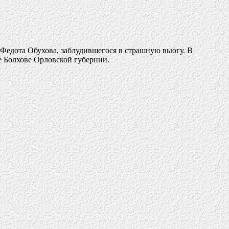
 Федота Обухова, заблудившегося в страшную вьюгу. В
де Болхове Орловской губернии.