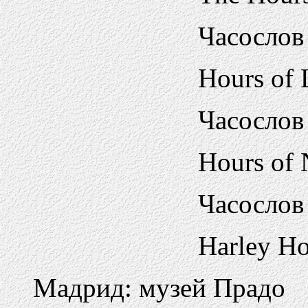
Часослов
Hours of 
Часослов
Hours of 
Часослов
Harley Ho
Мадрид: музей Прадо