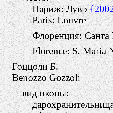
Париж: Лувр
{200
Paris: Louvre
Флоренция: Санта
Florence: S. Maria 
Гоццоли Б.
Benozzo Gozzoli
вид иконы:
дарохранительниц