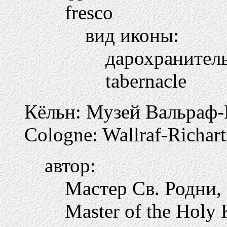
fresco
вид иконы:
дарохранител
tabernacle
Кёльн: Музей Вальраф-
Cologne: Wallraf-Richa
автор:
Мастер Св. Родни, 
Master of the Holy 