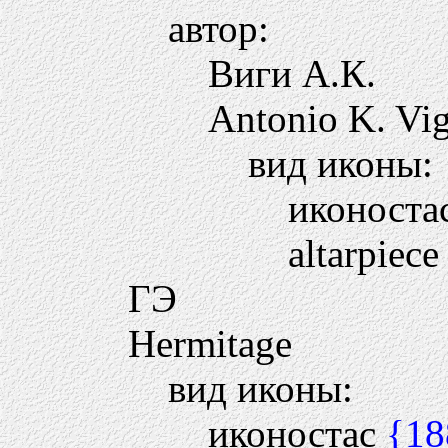
автор:
Виги А.К.
Antonio K. Vi
вид иконы:
иконоста
altarpiece
ГЭ
Hermitage
вид иконы:
иконостас
{18