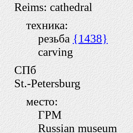
Reims: cathedral
техника:
резьба
{1438}
carving
СПб
St.-Petersburg
место:
ГРМ
Russian museum