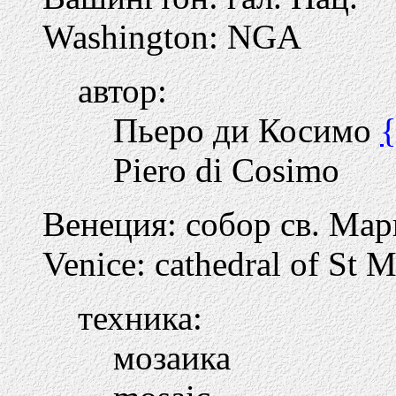
Washington: NGA
автор:
Пьеро ди Косимо
Piero di Cosimo
Венеция: собор св. Мар
Venice: cathedral of St 
техника:
мозаика