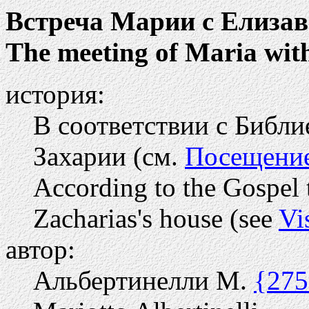
Встреча Марии с Елизав
The meeting of Maria wit
история:
В соответствии с Библи
Захарии (см.
Посещени
According to the Gospel
Zacharias's house (see
Vi
автор:
Альбертинелли М.
{275