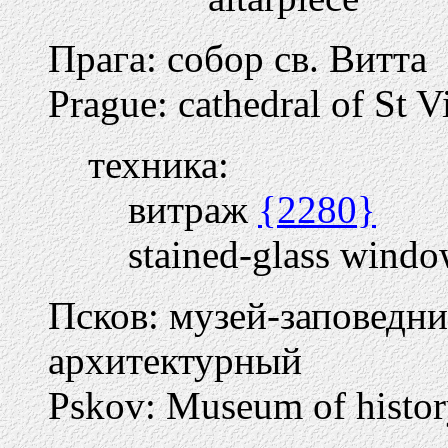
Прага: собор св. Витта
Prague: cathedral of St Vi
техника:
витраж
{2280}
stained-glass wind
Псков: музей-заповедни
архитектурный
Pskov: Museum of history