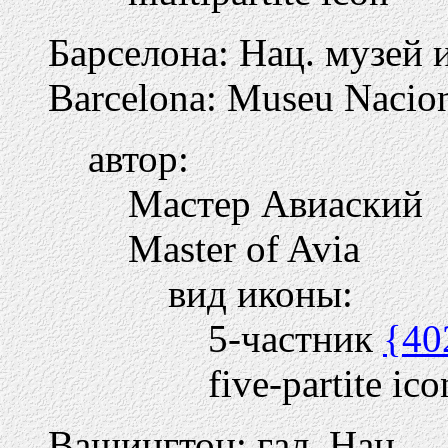
Барселона: Нац. музей 
Barcelona: Museu Nacion
автор:
Мастер Авиаский
Master of Avia
вид иконы:
5-частник
{40
five-partite ico
Вашингтон: гал. Нац.