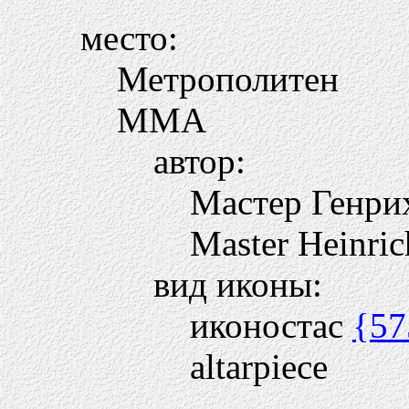
место:
Метрополитен
MMA
автор:
Мастер Генри
Master Heinric
вид иконы:
иконостас
{57
altarpiece