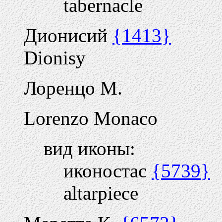
tabernacle
Дионисий
{1413}
Dionisy
Лоренцо М.
Lorenzo Monaco
вид иконы:
иконостас
{5739}
altarpiece