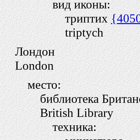
вид иконы:
триптих
{405
triptych
Лондон
London
место:
библиотека Британ
British Library
техника: