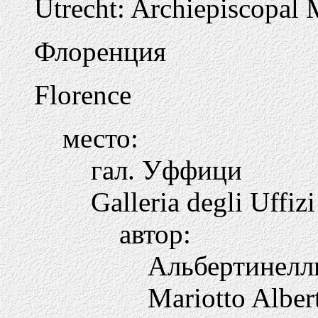
Utrecht: Archiepiscopal
Флоренция
Florence
место:
гал. Уффици
Galleria degli Uffizi
автор:
Альбертинелл
Mariotto Albert