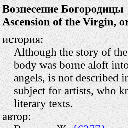
Вознесение Богородицы
Ascension of the Virgin, o
история:
Although the story of th
body was borne aloft int
angels, is not described i
subject for artists, who 
literary texts.
автор: