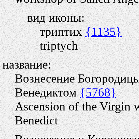
вид иконы:
триптих
{1135}
triptych
название:
Вознесение Богородицы
Венедиктом
{5768}
Ascension of the Virgin 
Benedict