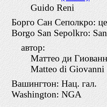
Guido Reni
Борго Сан Сеполкро: ц
Borgo San Sepolkro: Sant
автор:
Маттео ди Гиован
Matteo di Giovanni 
Вашингтон: Нац. гал.
Washington: NGA