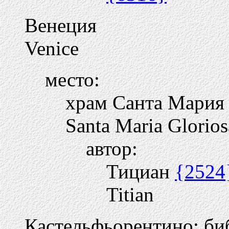
Венеция
Venice
место:
храм Санта Мария
Santa Maria Gloriosa
автор:
Тициан
{2524
Titian
Кастельфьорентино: би