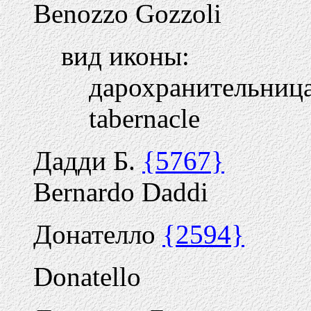
Benozzo Gozzoli
вид иконы:
дарохранительниц
tabernacle
Дадди Б.
{5767}
Bernardo Daddi
Донателло
{2594}
Donatello