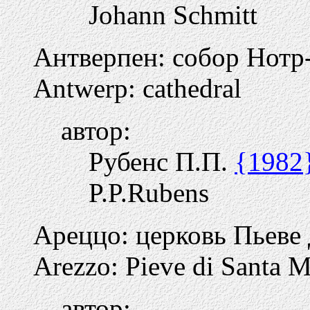
Johann Schmitt
Антверпен: собор Нотр
Antwerp: cathedral
автор:
Рубенс П.П.
{1982
P.P.Rubens
Ареццо: церковь Пьеве
Arezzo: Pieve di Santa M
автор: