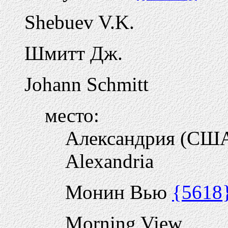
Shebuev V.K.
Шмитт Дж.
Johann Schmitt
место:
Александрия (СШ
Alexandria
Монин Вью
{5618
Morning View