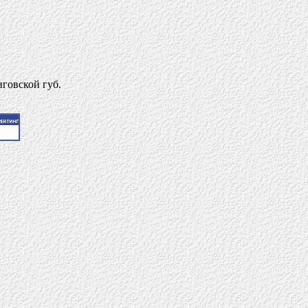
иговской губ.