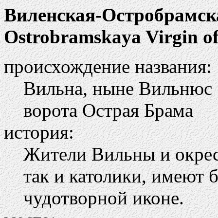
Виленская-Остробрамск
Ostrobramskaya Virgin of
происхождение названия:
Вильна, ныне Вильнюс
ворота Острая Брама
история:
Жители Вильны и окрес
так и католики, имеют 
чудотворной иконе.