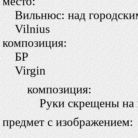
место:
Вильнюс: над городски
Vilnius
композиция:
БР
Virgin
композиция:
Руки скрещены на 
предмет с изображением: