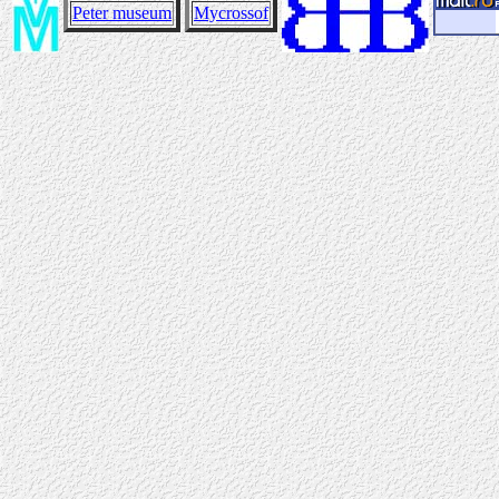
Peter museum
Mycrossof