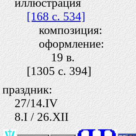
иллюстрация
[168 c. 534]
композиция:
оформление:
19 в.
[1305 c. 394]
праздник:
27/14.IV
8.I / 26.ХII