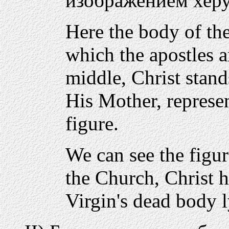
изображением хер
Here the body of the
which the apostles a
middle, Christ stand
His Mother, represe
figure.
We can see the figur
the Church, Christ h
Virgin's dead body l