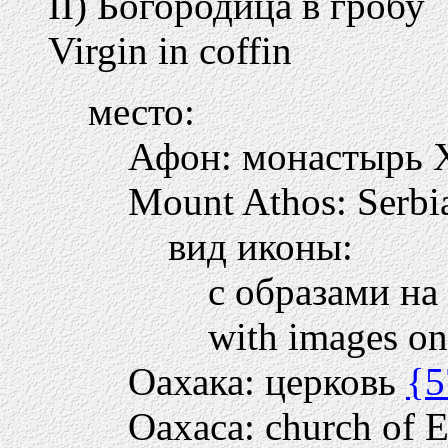
II) Богородица в гробу
Virgin in coffin
место:
Афон: монастырь 
Mount Athos: Serbi
вид иконы:
с образами на
with images on
Оахака: церковь
{5
Oaxaca: church of E