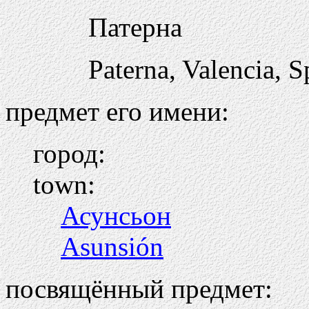
Патерна
Paterna, Valencia, S
предмет его имени:
город:
town:
Асунсьон
Asunsión
посвящённый предмет: