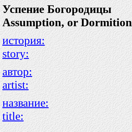
Успение Богородицы
Assumption, or Dormition 
история:
story:
автор:
artist:
название:
title: