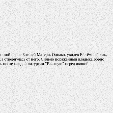
нской иконе Божией Матери. Однако, увидев Её тёмный лик,
дица отвернулась от него. Сильно поражённый владыка Борис
петь после каждой литургии "Высшую" перед иконой.