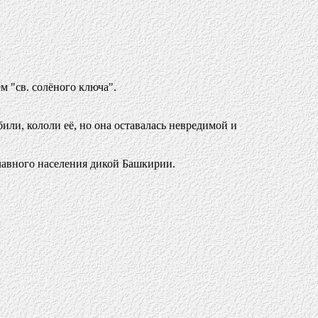
 "св. солёного ключа".
или, кололи её, но она оставалась невредимой и
лавного населения дикой Башкирии.