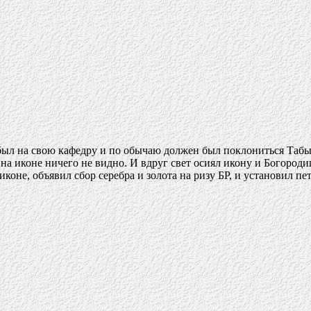
был на свою кафедру и по обычаю должен был поклониться Табы
я, на иконе ничего не видно. И вдруг свет осиял икону и Богоро
 иконе, объявил сбор серебра и золота на ризу БР, и установил 