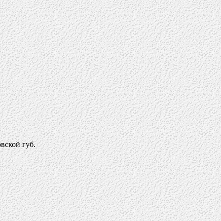
вской губ.