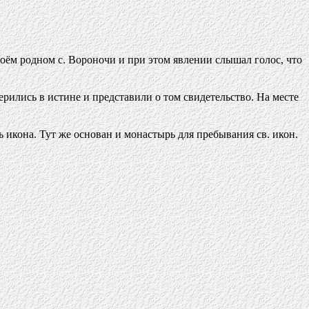
оём родном с. Вороночи и при этом явлении слышал голос, что
рились в истине и представили о том свидетельство. На месте
сь икона. Тут же основан и монастырь для пребывания св. икон.