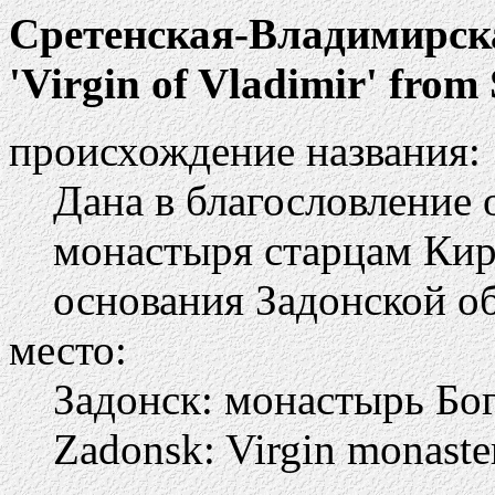
Сретенская-Владимирск
'Virgin of Vladimir' from
происхождение названия:
Дана в благословление 
монастыря старцам Кир
основания Задонской о
место:
Задонск: монастырь Бо
Zadonsk: Virgin monaste