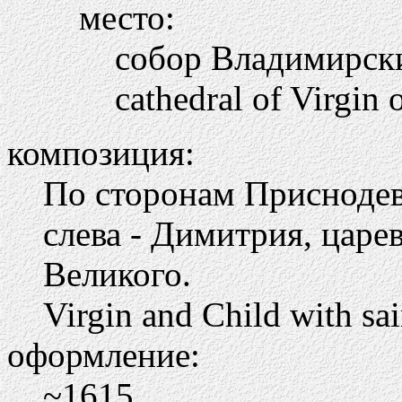
место:
собор Владимирск
cathedral of Virgin 
композиция:
По сторонам Приснодев
слева - Димитрия, царев
Великого.
Virgin and Child with sai
оформление:
~1615.