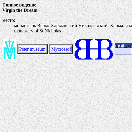
Сонное видение
Virgin the Dream
место:
монастырь Верхо-Харьковский Николаевский, Харьковск
monastery of St Nicholas
Peter museum
Mycrossof