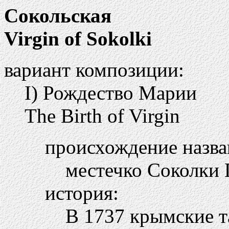
Сокольская
Virgin of Sokolki
вариант композиции:
I) Рождество Марии
The Birth of Virgin
происхождение назва
местечко Соколки 
история:
В 1737 крымские т