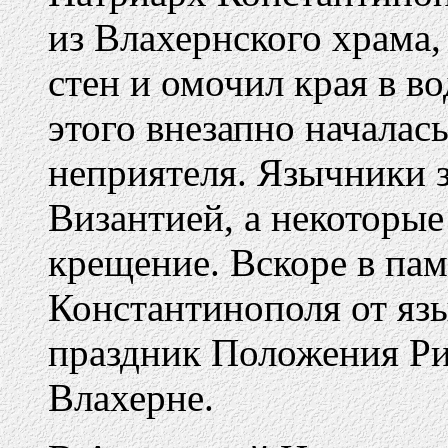
из Влахернского храма,
стен и омочил края в в
этого внезапно началас
неприятеля. Язычники 
Византией, а некоторые
крещение. Вскоре в пам
Константинополя от яз
праздник Положения Ри
Влахерне.