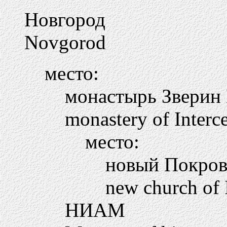
Новгород
Novgorod
место:
монастырь Зверин
monastery of Interc
место:
новый Покров
new church of 
НИАМ