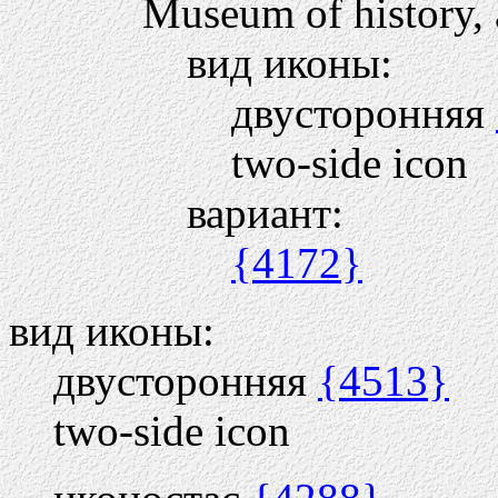
Museum of history, a
вид иконы:
двусторонняя
two-side icon
вариант:
{4172}
вид иконы:
двусторонняя
{4513}
two-side icon