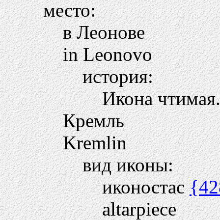
место:
в Леонове
in Leonovo
история:
Икона чтимая
Кремль
Kremlin
вид иконы:
иконостас
{42
altarpiece