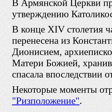
В Армянской Церкви пр
утверждению Католикос
В конце ХIV столетия ч
перенесена из Констант
Дионисием, архиеписко
Матери Божией, хранив
спасала впоследствии о
Некоторые моменты отр
"Ризположение"
.