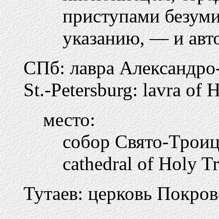
приступами безуми
указанию, — и авт
СПб: лавра Александро
St.-Petersburg: lavra of 
место:
собор Свято-Трои
cathedral of Holy Tr
Тутаев: церковь Покров