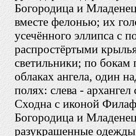
Богородица и Младенец
вместе фелонью; их гол
усечённого эллипса с п
распростёртыми крыльям
светильники; по бокам 
облаках ангела, один н
полях: слева - архангел 
Сходна с иконой Филаф
Богородица и Младенец 
разукрашенные одежды