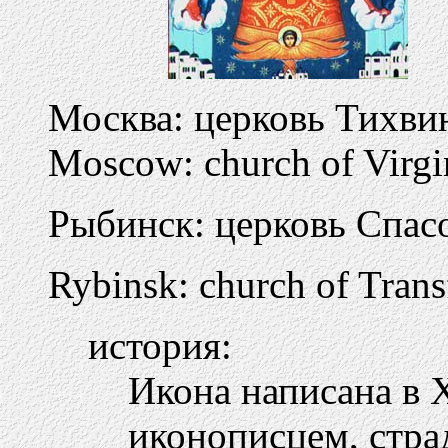
Москва: церковь Тихви
Moscow: church of Virgi
Рыбинск: церковь Спас
Rybinsk: church of Trans
история:
Икона написана в 
иконописцем, стра