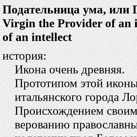
Подательница ума, или 
Virgin the Provider of an i
of an intellect
история:
Икона очень древняя.
Прототипом этой иконы 
итальянского города Ло
Происхождением своим 
верованию православны