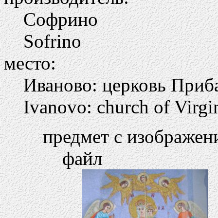
Софрино
Sofrino
место:
Иваново: церковь Приб
Ivanovo: church of Virgin
предмет с изображен
файл