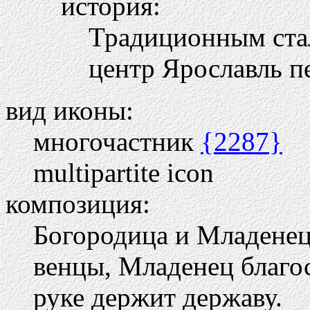
история:
Традиционным стал
центр Ярославль п
вид иконы:
многочастник
{2287}
multipartite icon
композиция:
Богородица и Младенец 
венцы, Младенец благос
руке держит державу.