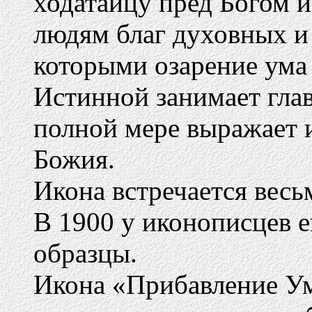
ходатаицу пред Богом 
людям благ духовных и
которыми озарение ума
Истинной занимает глав
полной мере выражает 
Божия.
Икона встречается весь
В 1900 у иконописцев 
образцы.
Икона «Прибавление Ум