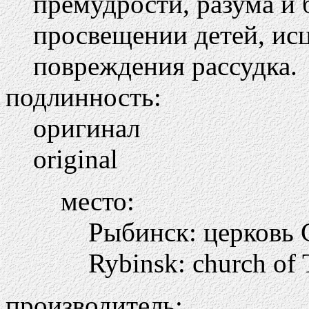
премудрости, разума и 
просвещении детей, исц
повреждения рассудка.
подлинность:
оригинал
original
место:
Рыбинск: церковь
Rybinsk: church of 
производитель: