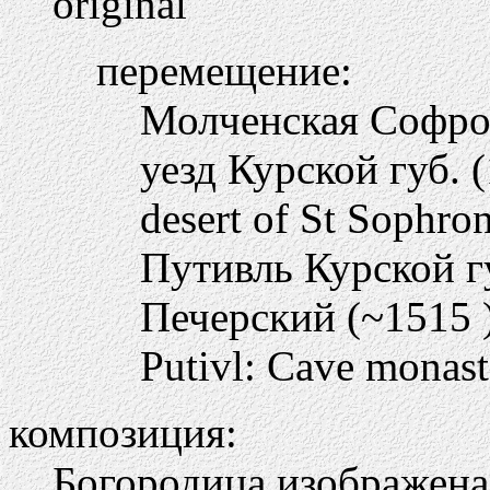
original
перемещение:
Молченская Софро
уезд Курской губ. 
desert of St Sophro
Путивль Курской г
Печерский (~1515 
Putivl: Cave monast
композиция:
Богородица изображена