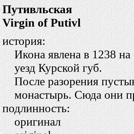
Путивльская
Virgin of Putivl
история:
Икона явлена в 1238 на
уезд Курской губ.
После разорения пусты
монастырь. Сюда они пр
подлинность:
оригинал