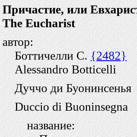
Причастие, или Евхарис
The Eucharist
автор:
Боттичелли С.
{2482}
Alessandro Botticelli
Дуччо ди Буонинсенья
Duccio di Buoninsegna
название: