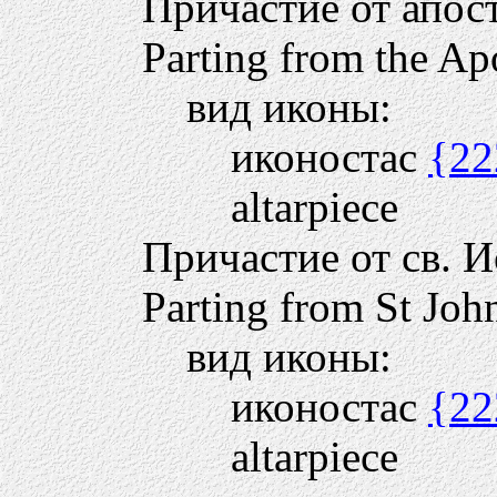
Причастие от апос
Parting from the Ap
вид иконы:
иконостас
{22
altarpiece
Причастие от св. 
Parting from St Joh
вид иконы:
иконостас
{22
altarpiece