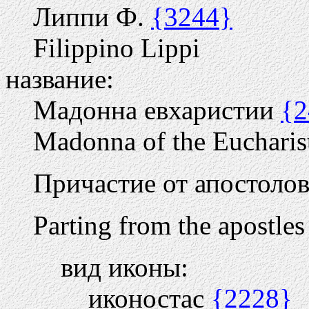
Липпи Ф.
{3244}
Filippino Lippi
название:
Мадонна евхаристии
{2
Madonna of the Eucharis
Причастие от апостоло
Parting from the apostles
вид иконы:
иконостас
{2228}