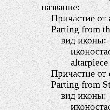
название:
Причастие от 
Parting from t
вид иконы:
иконоста
altarpiece
Причастие от 
Parting from S
вид иконы:
иконоста