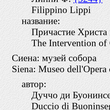
Filippino Lippi
название:
Причастие Христа
The Intervention of 
Сиена: музей собора
Siena: Museo dell'Opera
автор:
Дуччо ди Буонинс
Duccio di Buoninse