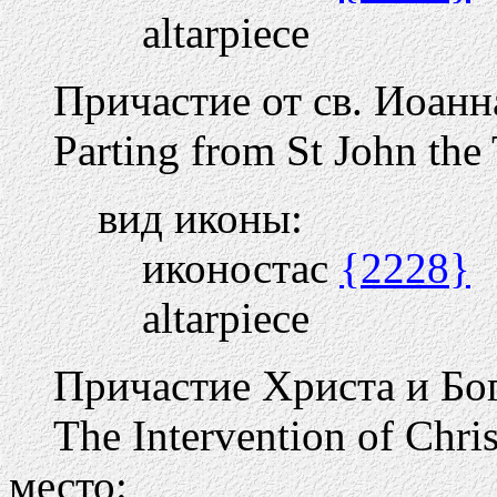
altarpiece
Причастие от св. Иоанн
Parting from St John the
вид иконы:
иконостас
{2228}
altarpiece
Причастие Христа и Б
The Intervention of Chris
место: