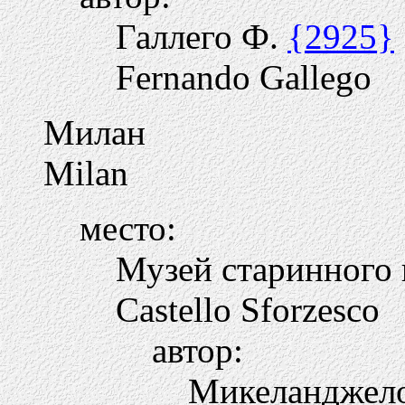
Галлего Ф.
{2925}
Fernando Gallego
Милан
Milan
место:
Музей старинного 
Castello Sforzesco
автор:
Микеланджел