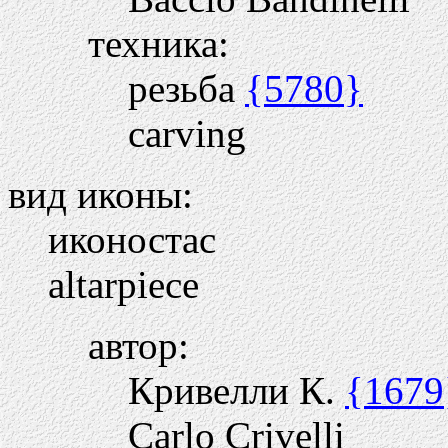
техника:
резьба
{5780}
carving
вид иконы:
иконостас
altarpiece
автор:
Кривелли К.
{1679
Carlo Crivelli