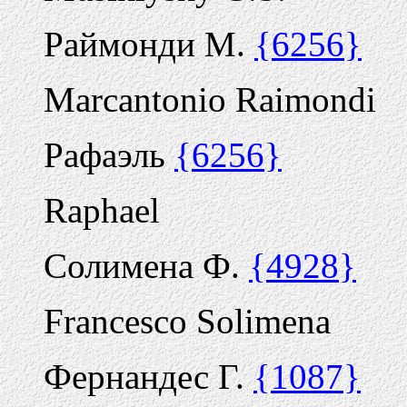
Раймонди М.
{6256}
Marcantonio Raimondi
Рафаэль
{6256}
Raphael
Солимена Ф.
{4928}
Francesco Solimena
Фернандес Г.
{1087}