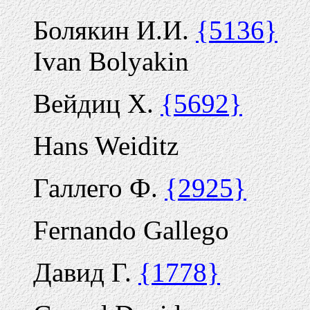
Болякин И.И.
{5136}
Ivan Bolyakin
Вейдиц Х.
{5692}
Hans Weiditz
Галлего Ф.
{2925}
Fernando Gallego
Давид Г.
{1778}