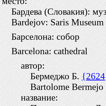
место:
Бардева (Словакия): му
Bardejov: Saris Museum
Барселона: собор
Barcelona: cathedral
автор:
Бермеджо Б.
{2624
Bartolome Bermejo
название: