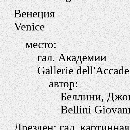
Венеция
Venice
место:
гал. Академии
Gallerie dell'Accad
автор:
Беллини, Джо
Bellini Giovan
Дрезден: гал. картинная