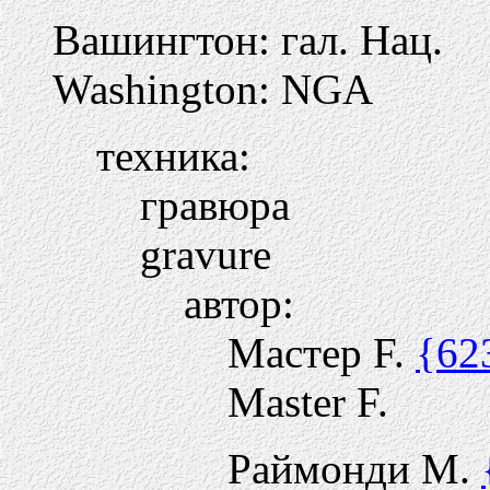
Вашингтон: гал. Нац.
Washington: NGA
техника:
гравюра
gravure
автор:
Мастер F.
{62
Master F.
Раймонди М.