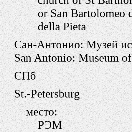
or San Bartolomeo d
della Pieta
Сан-Антонио: Музей ис
San Antonio: Museum of
СПб
St.-Petersburg
место:
РЭМ