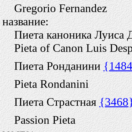
Gregorio Fernandez
название:
Пиета каноника Луиса 
Pieta of Canon Luis Desp
Пиета Ронданини
{148
Pieta Rondanini
Пиета Страстная
{3468
Passion Pieta