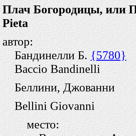
Плач Богородицы, или 
Pieta
автор:
Бандинелли Б.
{5780}
Baccio Bandinelli
Беллини, Джованни
Bellini Giovanni
место: