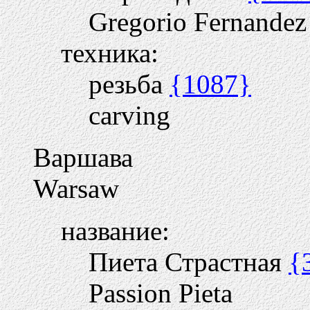
Gregorio Fernandez
техника:
резьба
{1087}
carving
Варшава
Warsaw
название:
Пиета Страстная
{
Passion Pieta