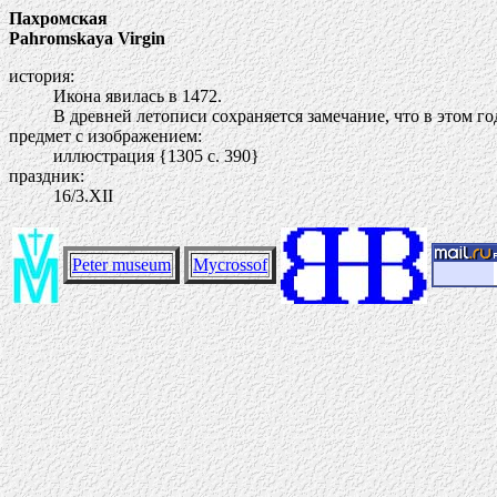
Пахромская
Pahromskaya Virgin
история:
Икона явилась в 1472.
В древней летописи сохраняется замечание, что в этом го
предмет с изображением:
иллюстрация {1305 c. 390}
праздник:
16/3.ХII
Peter museum
Mycrossof