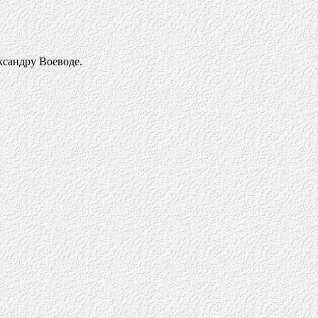
ксандру Воеводе.