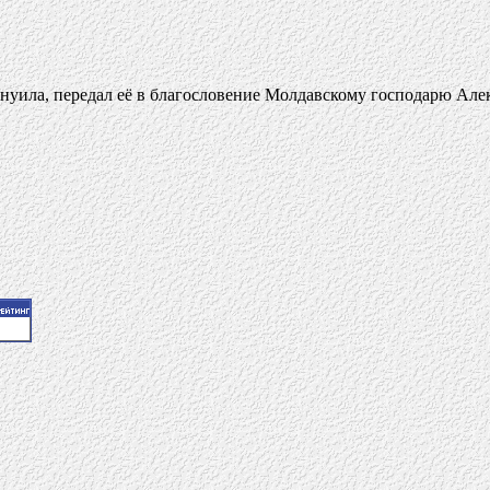
нуила, передал её в благословение Молдавскому господарю Але