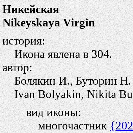
Никейская
Nikeyskaya Virgin
история:
Икона явлена в 304.
автор:
Болякин И., Буторин Н.
Ivan Bolyakin, Nikita Bu
вид иконы:
многочастник
{20