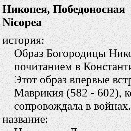
Никопея, Победоносная
Nicopea
история:
Образ Богородицы Нико
почитанием в Констант
Этот образ впервые вст
Маврикия (582 - 602), 
сопровождала в войнах.
название: