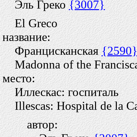
Эль Греко
{3007}
El Greco
название:
Францисканская
{2590
Madonna of the Francisc
место:
Иллескас: госпиталь
Illescas: Hospital de la C
автор: