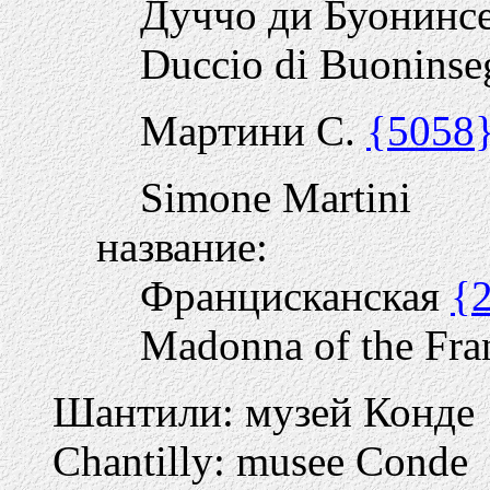
Дуччо ди Буонинс
Duccio di Buoninse
Мартини С.
{5058
Simone Martini
название:
Францисканская
{
Madonna of the Fra
Шантили: музей Конде
Chantilly: musee Conde