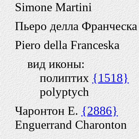
Simone Martini
Пьеро делла Франческа
Piero della Franceska
вид иконы:
полиптих
{1518}
polyptych
Чаронтон Е.
{2886}
Enguerrand Charonton