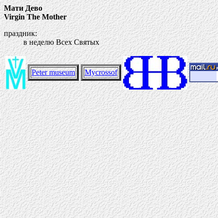
Мати Дево
Virgin The Mother
праздник:
в неделю Всех Святых
Peter museum
Mycrossof