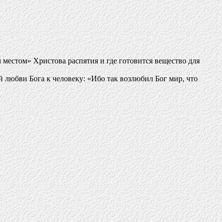
 местом» Христова распятия и где готовится вещество для
 любви Бога к человеку: «Ибо так возлюбил Бог мир, что