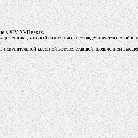
ие в XIV-XVII веках.
 жертвенника, который символически отождествляется с «лобным
в искупительной крестной жертве, ставшей проявлением высшей