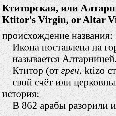
Ктиторская, или Алтарн
Ktitor's Virgin, or Altar V
происхождение названия:
Икона поставлена на го
называется Алтарницей
Ктитор (от
греч
. ktizo 
свой счёт или церковны
история:
В 862 арабы разорили 