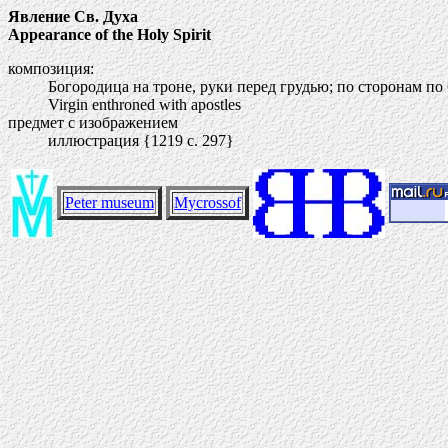
Явление Св. Духа
Appearance of the Holy Spirit
композиция:
Богородица на троне, руки перед грудью; по сторонам по 
Virgin enthroned with apostles
предмет с изображением
иллюстрация {1219 c. 297}
Peter museum
Mycrossof