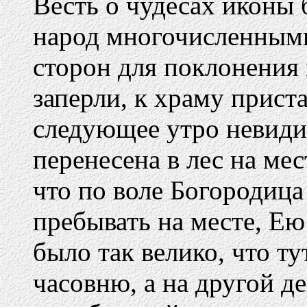
Весть о чудесах иконы 
народ многочисленными
сторон для поклонения 
заперли, к храму прист
следующее утро невиди
перенесена в лес на мес
что по воле Богородица
пребывать на месте, Ею
было так велико, что ту
часовню, а на другой де