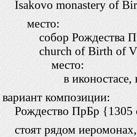
Isakovo monastery of Bir
место:
собор Рождества 
church of Birth of V
место:
в иконостасе, 
вариант композиции:
Рождество ПрБр {1305 
стоят рядом иеромонах,