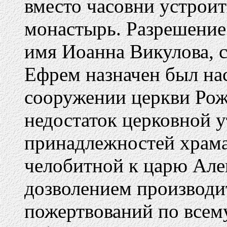
вместо часовни устроит
монастырь. Разрешение 
имя Иоанна Викулова, с
Ефрем назначен был на
сооружении церкви Рож
недостаток церковной у
принадлежностей храма
челобитной к царю Але
дозволением производи
пожертвований по всему