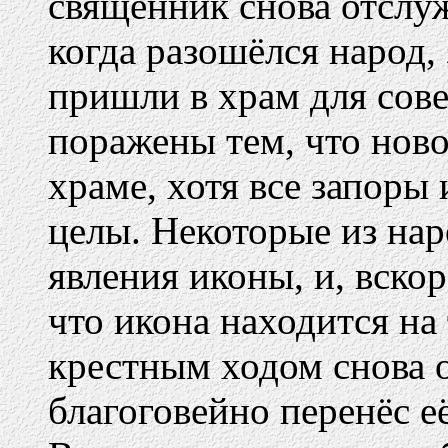
священник снова отслу
когда разошёлся народ, 
пришли в храм для сов
поражены тем, что нов
храме, хотя все запоры 
целы. Некоторые из нар
явления иконы, и, вско
что икона находится на
крестным ходом снова о
благоговейно перенёс её