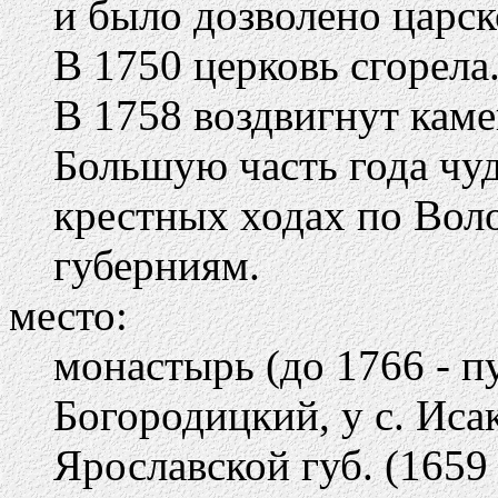
и было дозволено царск
В 1750 церковь сгорела
В 1758 воздвигнут кам
Большую часть года чуд
крестных ходах по Вол
губерниям.
место:
монастырь (до 1766 - п
Богородицкий, у с. Иса
Ярославской губ. (1659 