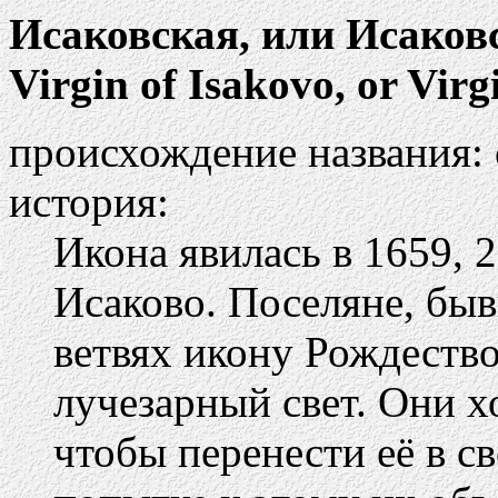
Исаковская, или Исако
Virgin of Isakovo, or Vir
происхождение названия: 
история:
Икона явилась в 1659, 2
Исаково. Поселяне, быв
ветвях икону Рождество
лучезарный свет. Они х
чтобы перенести её в св