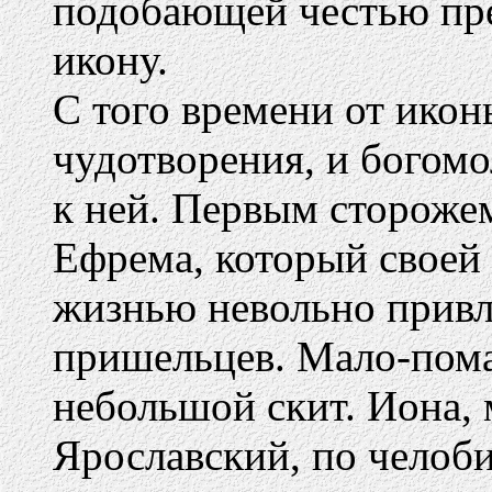
подобающей честью пр
икону.
С того времени от ико
чудотворения, и богом
к ней. Первым сторожем
Ефрема, который своей 
жизнью невольно привл
пришельцев. Мало-пома
небольшой скит. Иона,
Ярославский, по челоб