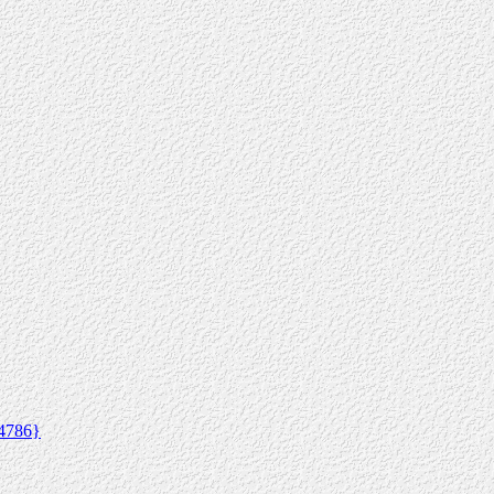
4786}