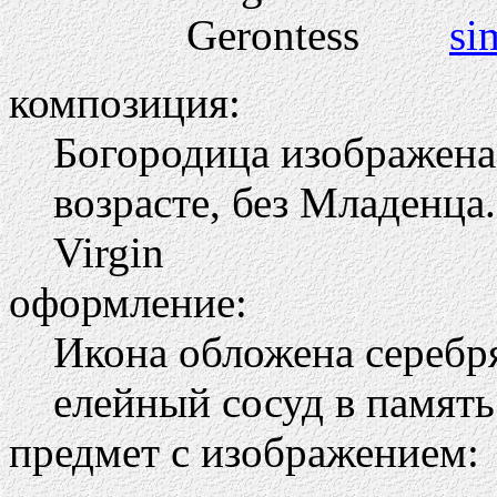
si
композиция:
Богородица изображена
возрасте, без Младенца.
Virgin
оформление:
Икона обложена серебря
елейный сосуд в память
предмет с изображением: