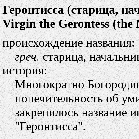
Геронтисса (старица, на
Virgin the Gerontess (the 
происхождение названия:
греч.
старица, начальни
история:
Многократно Богородиц
попечительность об ум
закрепилось название и
"Геронтисса".