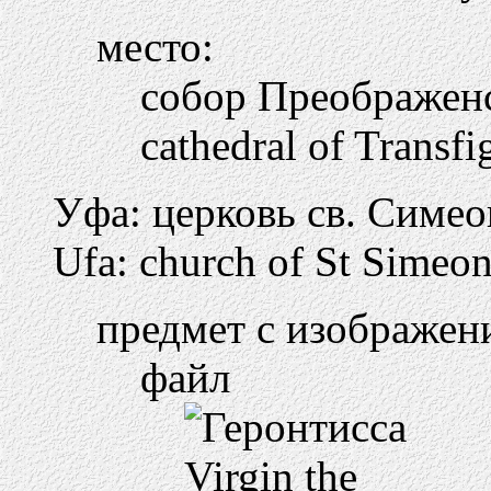
место:
собор Преображен
cathedral of Transfi
Уфа: церковь св. Симео
Ufa: church of St Simeon
предмет с изображен
файл