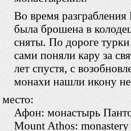
Во время разграбления
была брошена в колоде
сняты. По дороге турк
сами поняли кару за св
лет спустя, с возобнов
монахи нашли икону не
место:
Афон: монастырь Пант
Mount Athos: monastery 