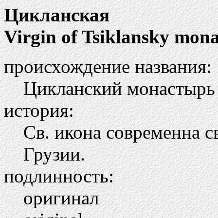
Цикланская
Virgin of Tsiklansky mona
происхождение названия:
Цикланский монастырь
история:
Св. икона современна с
Грузии.
подлинность:
оригинал