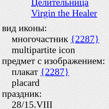
Целительница
Virgin the Healer
вид иконы:
многочастник
{2287}
multipartite icon
предмет с изображением:
плакат
{2287}
placard
праздник:
28/15.VIII