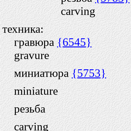
carving
техника:
гравюра
{6545}
gravure
миниатюра
{5753}
miniature
резьба
carving