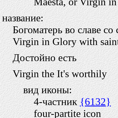
Maesta, or Virgin i
название:
Богоматерь во славе со
Virgin in Glory with sain
Достойно есть
Virgin the It's worthily
вид иконы:
4-частник
{6132}
four-partite icon