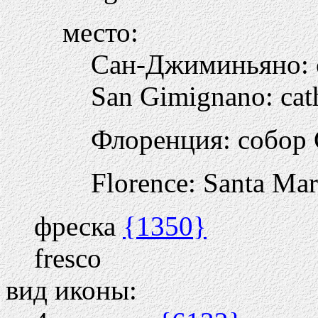
место:
Сан-Джиминьяно:
San Gimignano: cat
Флоренция: собор
Florence: Santa Mar
фреска
{1350}
fresco
вид иконы: