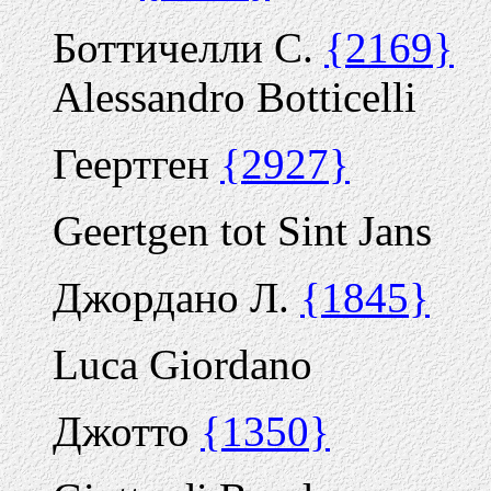
Боттичелли С.
{2169}
Alessandro Botticelli
Геертген
{2927}
Geertgen tot Sint Jans
Джордано Л.
{1845}
Luca Giordano
Джотто
{1350}