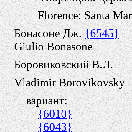
Florence: Santa Mar
Бонасоне Дж.
{6545}
Giulio Bonasone
Боровиковский В.Л.
Vladimir Borovikovsky
вариант:
{6010}
{6043}