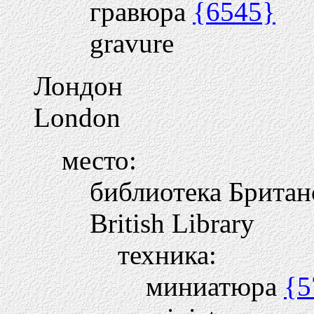
гравюра
{6545}
gravure
Лондон
London
место:
библиотека Британ
British Library
техника:
миниатюра
{5