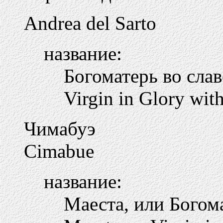
Andrea del Sarto
название:
Богоматерь во сла
Virgin in Glory with
Чимабуэ
Cimabue
название:
Маеста, или Богом