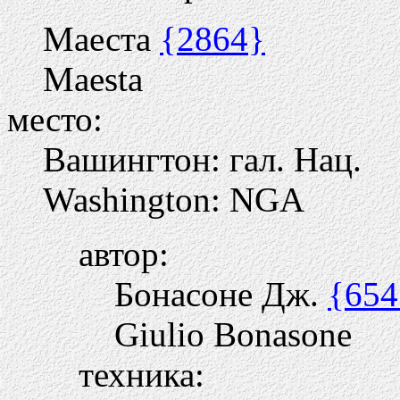
Маеста
{2864}
Maesta
место:
Вашингтон: гал. Нац.
Washington: NGA
автор:
Бонасоне Дж.
{654
Giulio Bonasone
техника: