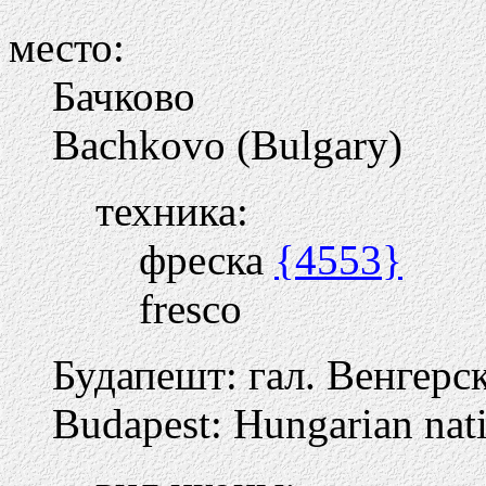
место:
Бачково
Bachkovo (Bulgary)
техника:
фреска
{4553}
fresco
Будапешт: гал. Венгерск
Budapest: Hungarian nati