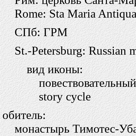
Rome: Sta Maria Antiqu
СПб: ГРМ
St.-Petersburg: Russian
вид иконы:
повествовательны
story cycle
обитель:
монастырь Тимотес-Уба