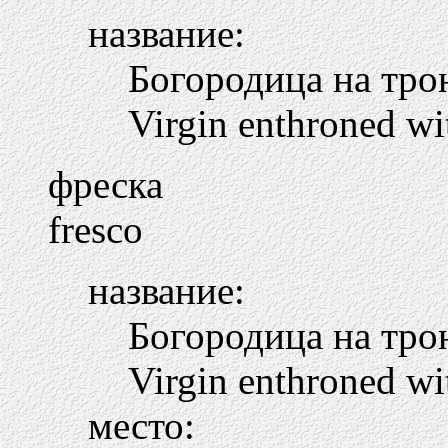
название:
Богородица на тро
Virgin enthroned wi
фреска
fresco
название:
Богородица на тро
Virgin enthroned wi
место: