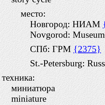
место:
Новгород: НИАМ
Novgorod: Museum of
СПб: ГРМ
{2375}
St.-Petersburg: Ru
техника:
миниатюра
miniature