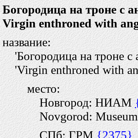
Богородица на троне с 
Virgin enthroned with ang
название:
'Богородица на троне с
'Virgin enthroned with an
место:
Новгород: НИАМ
Novgorod: Museum of
СПб: ГРМ
{2375}