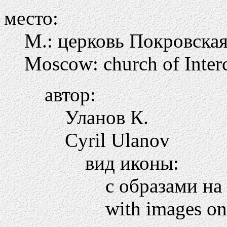
место:
М.: церковь Покровска
Moscow: church of Interc
автор:
Уланов К.
Cyril Ulanov
вид иконы:
с образами на
with images on