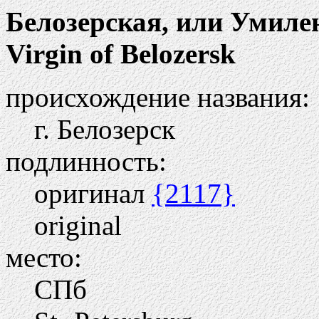
Белозерская, или Умиле
Virgin of Belozersk
происхождение названия:
г. Белозерск
подлинность:
оригинал
{2117}
original
место:
СПб