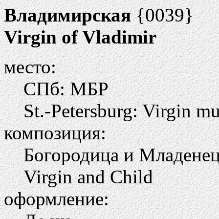
Владимирская
{0039}
Virgin of Vladimir
место:
СПб: МБР
St.-Petersburg: Virgin 
композиция:
Богородица и Младене
Virgin and Child
оформление: