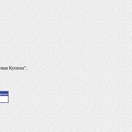
имая Купина".