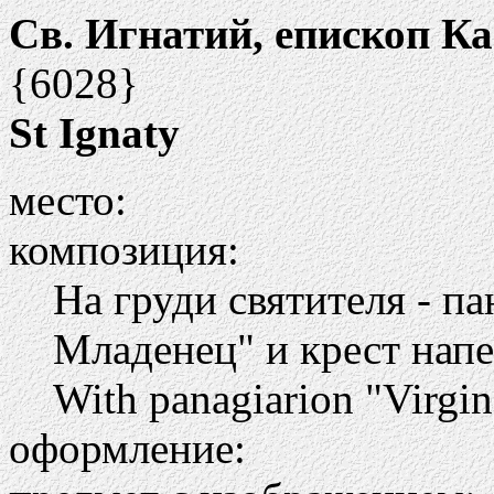
Св. Игнатий, епископ К
{6028}
St Ignaty
место:
композиция:
На груди святителя - п
Младенец" и крест нап
With panagiarion "Virgin
оформление: