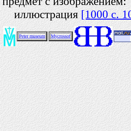
предмет с изображением:
иллюстрация
[1000 c. 1
Peter museum
Mycrossof