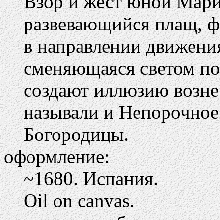
Взор и жест юной Мари
развевающийся плащ, ф
в направлении движения
сменяющаяся светом по
создают иллюзию возне
называли и Непорочное 
Богородицы.
оформление:
~1680. Испания.
Oil on canvas.