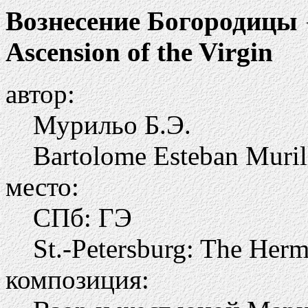
Вознесение Богородицы
Ascension of the Virgin
автор:
Мурильо Б.Э.
Bartolome Esteban Muril
место:
СПб: ГЭ
St.-Petersburg: The Herm
композиция: