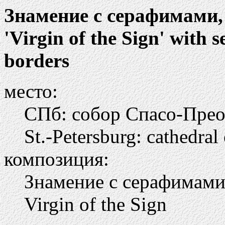
Знамение с серафимами,
'Virgin of the Sign' with 
borders
место:
СПб: собор Спасо-Пре
St.-Petersburg: cathedral
композиция:
Знамение с серафимам
Virgin of the Sign