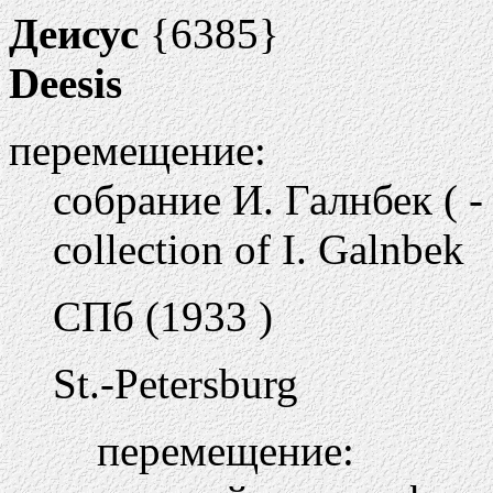
Деисус
{6385}
Deesis
перемещение:
собрание И. Галнбек ( -
collection of I. Galnbek
СПб (1933 )
St.-Petersburg
перемещение: