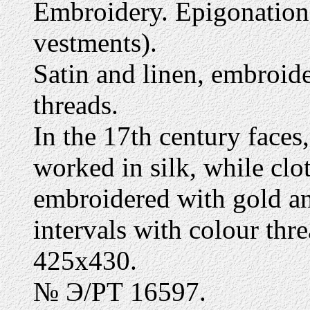
Embroidery. Epigonation 
vestments).
Satin and linen, embroide
threads.
In the 17th century faces
worked in silk, while cl
embroidered with gold an
intervals with colour thre
425х430.
№ Э/РТ 16597.