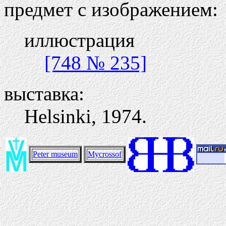
предмет с изображением:
иллюстрация
[748 № 235]
выставка:
Helsinki, 1974.
Peter museum
Mycrossof