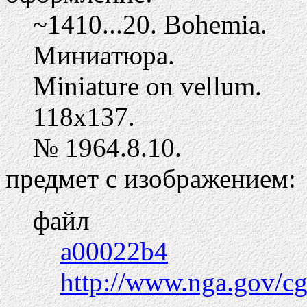
~1410...20. Bohemia.
Миниатюра.
Miniature on vellum.
118х137.
№ 1964.8.10.
предмет с изображением:
файл
a00022b4
http://www.nga.gov/c