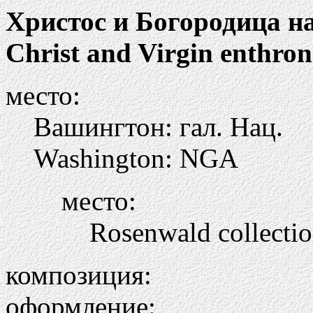
Христос и Богородица н
Christ and Virgin enthro
место:
Вашингтон: гал. Нац.
Washington: NGA
место:
Rosenwald collecti
композиция:
оформление: