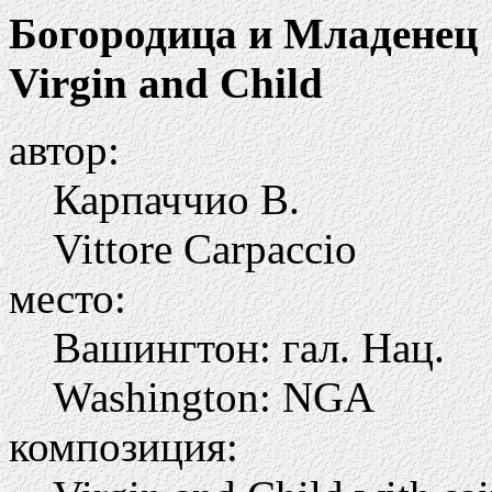
Богородица и Младенец
Virgin and Child
автор:
Карпаччио В.
Vittore Carpaccio
место:
Вашингтон: гал. Нац.
Washington: NGA
композиция: