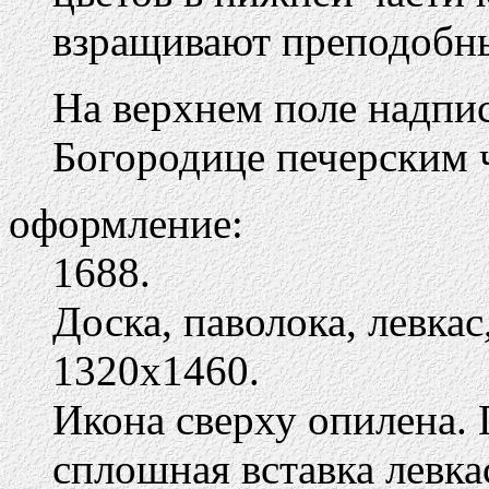
взращивают преподобн
На верхнем поле надпи
Богородице печерским 
оформление:
1688.
Доска, паволока, левкас
1320х1460.
Икона сверху опилена.
сплошная вставка левка