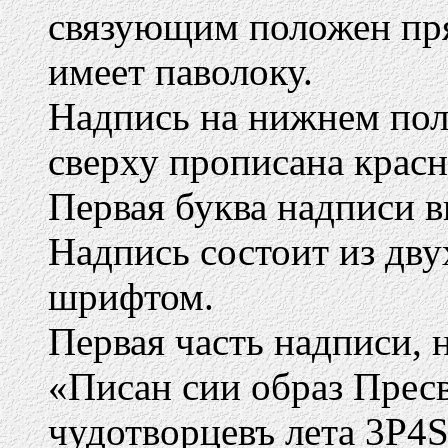
связующим положен пря
имеет паволоку.
Надпись на нижнем пол
сверху прописана красн
Первая буква надписи 
Надпись состоит из дву
шрифтом.
Первая часть надписи, 
«Писан сии образ Прес
чудотворцевъ лета 3P4S 