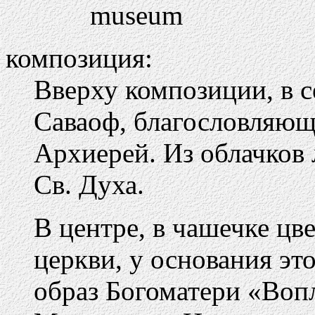
museum
композиция:
Вверху композиции, в с
Саваоф, благословляющ
Архиерей. Из облачков 
Св. Духа.
В центре, в чашечке цв
церкви, у основания эт
образ Богоматери «Во