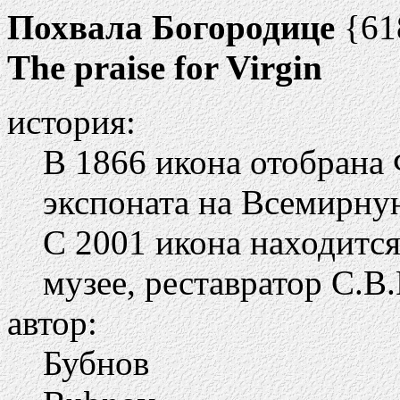
Похвала Богородице
{61
The praise for Virgin
история:
В 1866 икона отобрана
экспоната на Всемирну
С 2001 икона находится
музее, реставратор С.В
автор:
Бубнов