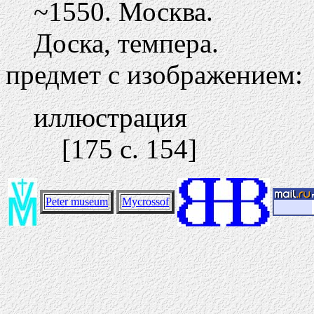
~1550. Москва.
Доска, темпера.
предмет с изображением:
иллюстрация
[175 c. 154]
Peter museum
Mycrossof