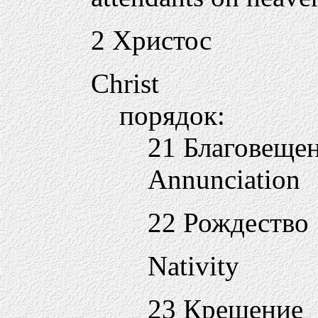
2 Христос
Christ
порядок:
21 Благовеще
Annunciation
22 Рождество
Nativity
23 Крещение