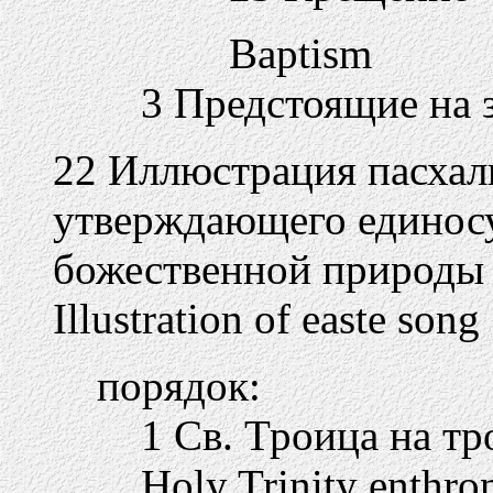
Baptism
3 Предстоящие на з
22 Иллюстрация пасхал
утверждающего единосу
божественной природы
Illustration of easte song
порядок:
1 Св. Троица на т
Holy Trinity enthro