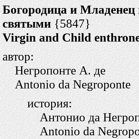
Богородица и Младенец 
святыми
{5847}
Virgin and Child enthrone
автор:
Негропонте А. де
Antonio da Negroponte
история:
Антонио да Негропо
Antonio da Negropon