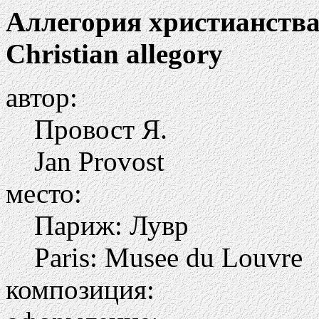
Аллегория христианств
Christian allegory
автор:
Провост Я.
Jan Provost
место:
Париж: Лувр
Paris: Musee du Louvre
композиция: