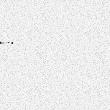
an artist