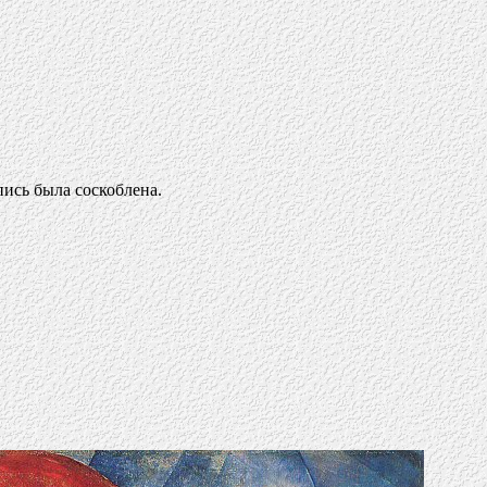
пись была соскоблена.